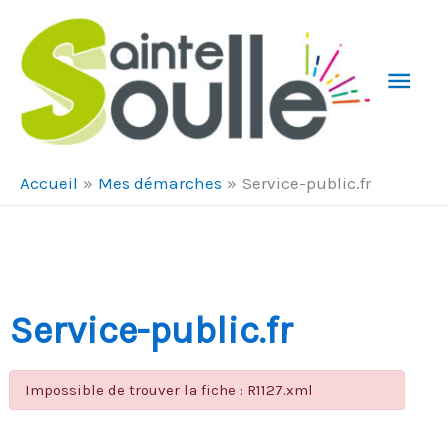
Aller au contenu
Aller au pied de page
Men
Prin
Accueil
Mes démarches
Service-public.fr
Service-public.fr
Impossible de trouver la fiche : R1127.xml