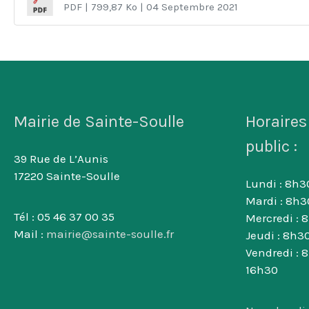
PDF
| 799,87 Ko
| 04 Septembre 2021
Mairie de Sainte-Soulle
Horaires
public :
39 Rue de L’Aunis
17220 Sainte-Soulle
Lundi : 8h30
Mardi : 8h3
Tél : 05 46 37 00 35
Mercredi : 
Mail :
mairie@sainte-soulle.fr
Jeudi : 8h30
Vendredi : 
16h30