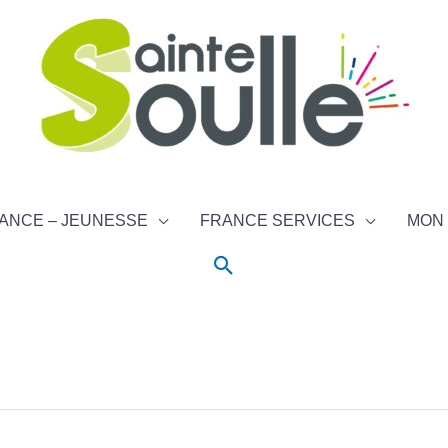
ANCE – JEUNESSE
FRANCE SERVICES
MON 
Rechercher