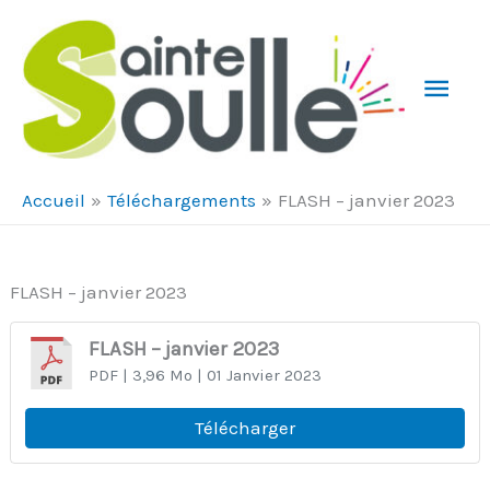
Aller au contenu
Aller au pied de page
Men
Prin
Accueil
Téléchargements
FLASH – janvier 2023
FLASH – janvier 2023
FLASH – janvier 2023
PDF
| 3,96 Mo
| 01 Janvier 2023
Télécharger