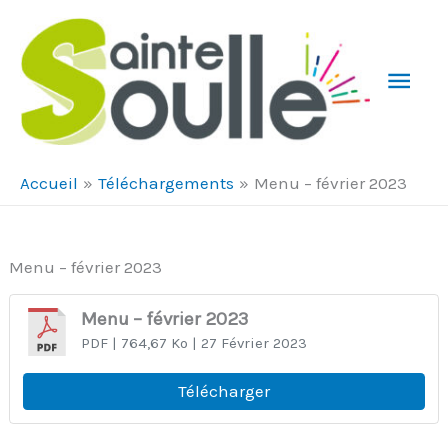
Aller au contenu
Aller au pied de page
Men
Prin
Accueil
Téléchargements
Menu – février 2023
Menu – février 2023
Menu – février 2023
PDF
| 764,67 Ko
| 27 Février 2023
Télécharger