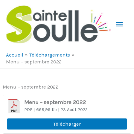
Aller au contenu
Aller au pied de page
Men
Prin
Accueil
Téléchargements
Menu – septembre 2022
Menu – septembre 2022
Menu – septembre 2022
PDF
| 668,99 Ko
| 23 Août 2022
Télécharger