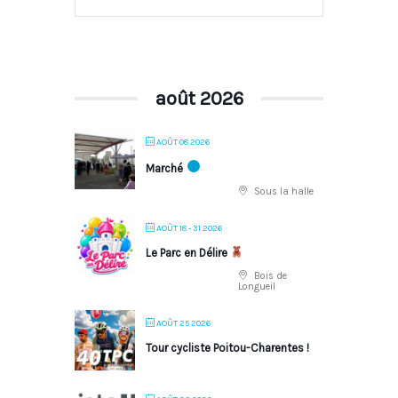
août 2026
AOÛT 08 2026
Marché
Sous la halle
AOÛT 18 - 31 2026
Le Parc en Délire
Bois de
Longueil
AOÛT 25 2026
Tour cycliste Poitou-Charentes !