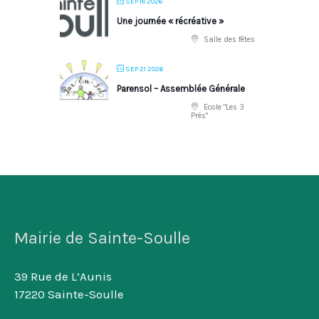
SEP 18 2026
Une journée « récréative »
Salle des fêtes
SEP 21 2026
Parensol – Assemblée Générale
Ecole "Les 3
Prés"
Mairie de Sainte-Soulle
39 Rue de L’Aunis
17220 Sainte-Soulle