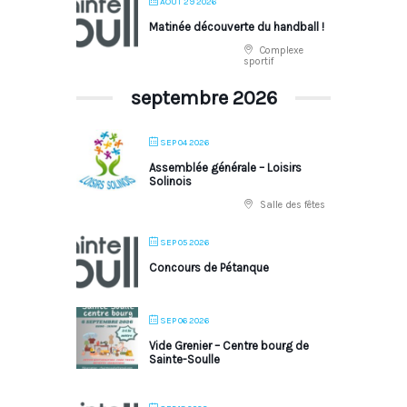
AOÛT 29 2026
Matinée découverte du handball !
Complexe
sportif
septembre 2026
SEP 04 2026
Assemblée générale – Loisirs
Solinois
Salle des fêtes
SEP 05 2026
Concours de Pétanque
SEP 06 2026
Vide Grenier – Centre bourg de
Sainte-Soulle