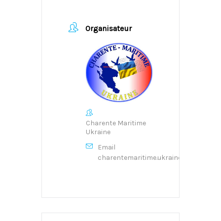
Organisateur
Charente Maritime
Ukraine
Email
charentemaritime.ukraine@gmail.com