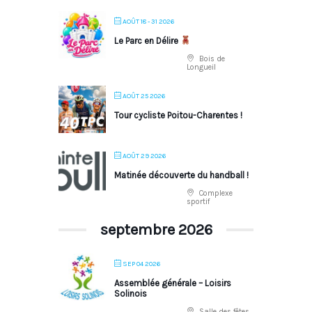
AOÛT 18 - 31 2026
Le Parc en Délire
Bois de
Longueil
AOÛT 25 2026
Tour cycliste Poitou-Charentes !
AOÛT 29 2026
Matinée découverte du handball !
Complexe
sportif
septembre 2026
SEP 04 2026
Assemblée générale – Loisirs
Solinois
Salle des fêtes