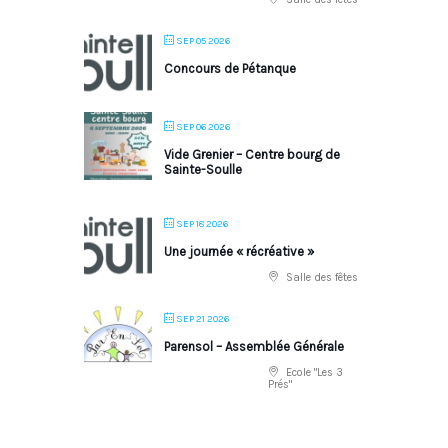
SEP 05 2026
Concours de Pétanque
SEP 06 2026
Vide Grenier – Centre bourg de
Sainte-Soulle
SEP 18 2026
Une journée « récréative »
Salle des fêtes
SEP 21 2026
Parensol – Assemblée Générale
Ecole "Les 3
Prés"