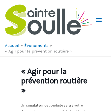
Aller au contenu
Aller au pied de page
Men
Prin
Accueil
Évenements
« Agir pour la prévention routière »
« Agir pour la
prévention routière
»
Un simulateur de conduite sera à votre