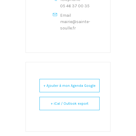
05 46 37 00 35
Email
mairie@sainte-
soulle.fr
+ Ajouter à mon Agenda Google
+ iCal / Outlook export