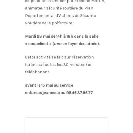
disposition et animer par Frédéric Martin,
animateur sécurité routière du Plan
Départemental d’Actions de Sécurité
Routière de la préfecture :
Mardi 23 mai de 14h à 18h dans la salle
« coquelicot » (ancien foyer des aînés).
Cette activité se fait sur réservation
(créneau toutes les 30 minutes) en
téléphonant
avant le 15 mai au service
enfance/jeunesse au 05.46.37.96.77