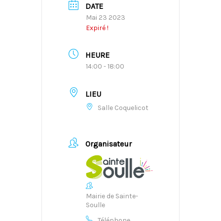
DATE
Mai 23 2023
Expiré !
HEURE
14:00 - 18:00
LIEU
Salle Coquelicot
Organisateur
Mairie de Sainte-
Soulle
Téléphone