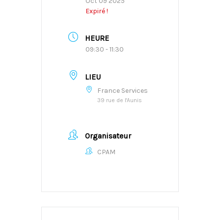
Oct 09 2025
Expiré !
HEURE
09:30 - 11:30
LIEU
France Services
39 rue de l'Aunis
Organisateur
CPAM