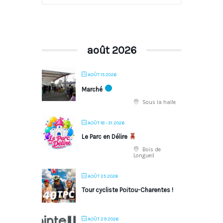
août 2026
AOÛT 15 2026
Marché
Sous la halle
AOÛT 18 - 31 2026
Le Parc en Délire
Bois de
Longueil
AOÛT 25 2026
Tour cycliste Poitou-Charentes !
AOÛT 29 2026