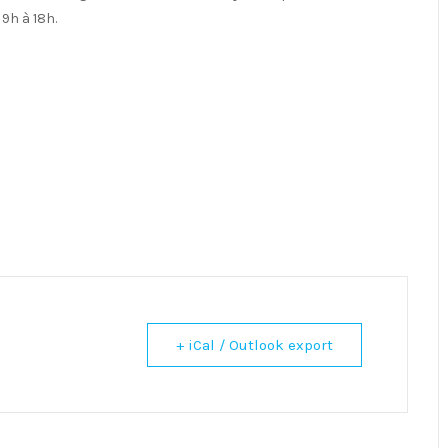
9h à 18h.
+ iCal / Outlook export