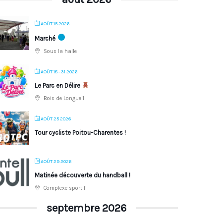
AOÛT 15 2026
Marché
Sous la halle
AOÛT 18 - 31 2026
Le Parc en Délire
Bois de Longueil
AOÛT 25 2026
Tour cycliste Poitou-Charentes !
AOÛT 29 2026
Matinée découverte du handball !
Complexe sportif
septembre 2026