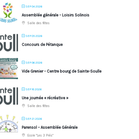
SEP 04 2026
Assemblée générale – Loisirs Solinois
Salle des fêtes
SEP 05 2026
Concours de Pétanque
SEP 06 2026
Vide Grenier – Centre bourg de Sainte-Soulle
SEP 18 2026
Une journée « récréative »
Salle des fêtes
SEP 21 2026
Parensol – Assemblée Générale
Ecole "Les 3 Prés"