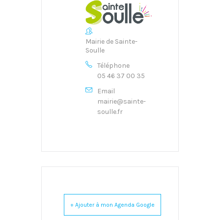
Mairie de Sainte-
Soulle
Téléphone
05 46 37 00 35
Email
mairie@sainte-
soulle.fr
+ Ajouter à mon Agenda Google