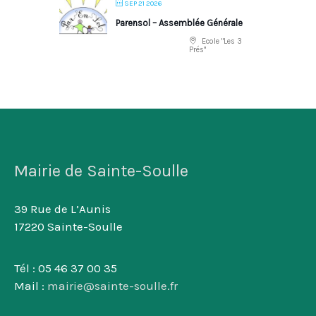
SEP 21 2026
Parensol – Assemblée Générale
Ecole "Les 3
Prés"
Mairie de Sainte-Soulle
39 Rue de L’Aunis
17220 Sainte-Soulle
Tél : 05 46 37 00 35
Mail :
mairie@sainte-soulle.fr