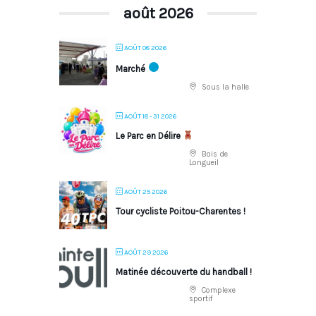
août 2026
AOÛT 08 2026
Marché
Sous la halle
AOÛT 18 - 31 2026
Le Parc en Délire
Bois de
Longueil
AOÛT 25 2026
Tour cycliste Poitou-Charentes !
AOÛT 29 2026
Matinée découverte du handball !
Complexe
sportif