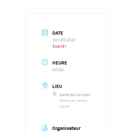
DATE
Oct 20 2021
Expiré !
HEURE
20:00
LIEU
Salle du Conseil
Mairie de Sainte-
Soulle
Organisateur