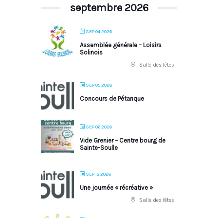
septembre 2026
SEP 04 2026
Assemblée générale – Loisirs
Solinois
Salle des fêtes
SEP 05 2026
Concours de Pétanque
SEP 06 2026
Vide Grenier – Centre bourg de
Sainte-Soulle
SEP 18 2026
Une journée « récréative »
Salle des fêtes