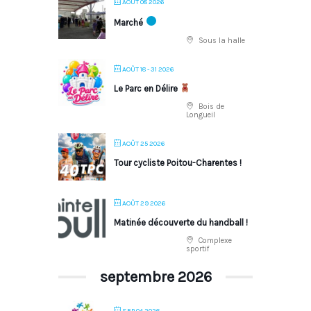
AOÛT 08 2026
Marché
Sous la halle
AOÛT 18 - 31 2026
Le Parc en Délire
Bois de
Longueil
AOÛT 25 2026
Tour cycliste Poitou-Charentes !
AOÛT 29 2026
Matinée découverte du handball !
Complexe
sportif
septembre 2026
SEP 04 2026