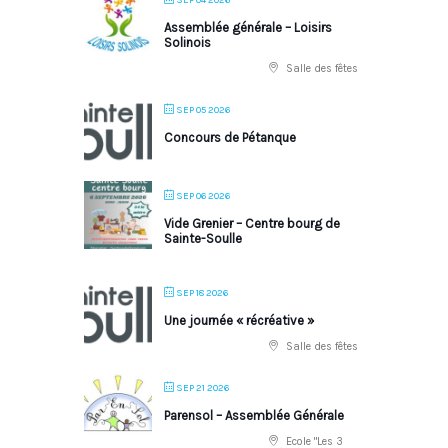
Assemblée générale – Loisirs
Solinois
Salle des fêtes
SEP 05 2026
Concours de Pétanque
SEP 06 2026
Vide Grenier – Centre bourg de
Sainte-Soulle
SEP 18 2026
Une journée « récréative »
Salle des fêtes
SEP 21 2026
Parensol – Assemblée Générale
Ecole "Les 3