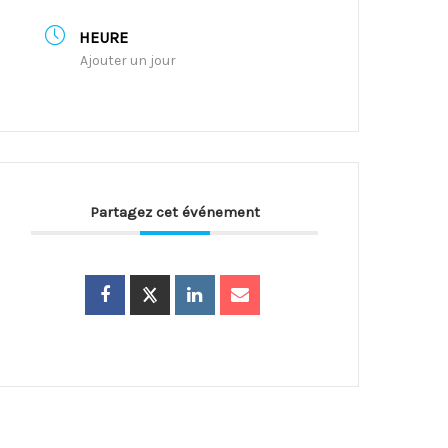
HEURE
Ajouter un jour
Partagez cet événement