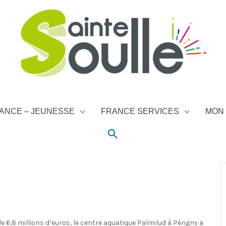
ANCE – JEUNESSE
FRANCE SERVICES
MON 
Rechercher
 6,8 millions d’euros, le centre aquatique Palmilud à Périgny a