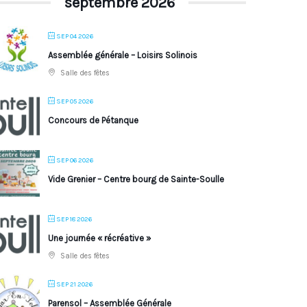
septembre 2026
SEP 04 2026
Assemblée générale – Loisirs Solinois
Salle des fêtes
SEP 05 2026
Concours de Pétanque
SEP 06 2026
Vide Grenier – Centre bourg de Sainte-Soulle
SEP 18 2026
Une journée « récréative »
Salle des fêtes
SEP 21 2026
Parensol – Assemblée Générale