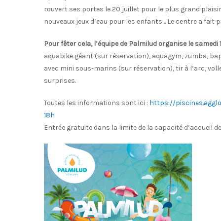
rouvert ses portes le 20 juillet pour le plus grand plais
nouveaux jeux d’eau pour les enfants… Le centre a fait p
Pour fêter cela, l’équipe de Palmilud organise le samedi
aquabike géant (sur réservation), aquagym, zumba, bap
avec mini sous-marins (sur réservation), tir à l’arc, voll
surprises.
Toutes les informations sont ici :
https://piscines.aggl
18h
Entrée gratuite dans la limite de la capacité d’accueil d