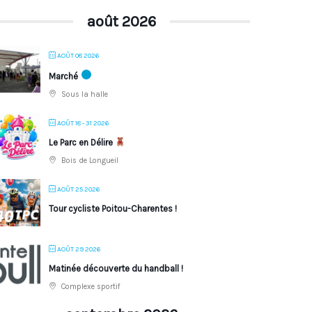
août 2026
AOÛT 08 2026
Marché
Sous la halle
AOÛT 18 - 31 2026
Le Parc en Délire
Bois de Longueil
AOÛT 25 2026
Tour cycliste Poitou-Charentes !
AOÛT 29 2026
Matinée découverte du handball !
Complexe sportif