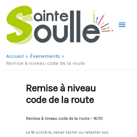
Aller au contenu
Aller au pied de page
Men
Prin
Accueil
Évenements
Remise à niveau code de la route
Remise à niveau
code de la route
Remise à niveau code de la route – 16/10
Le 16 octobre, venez tester ou retester vos