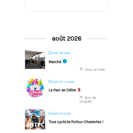
août 2026
AOÛT 08 2026
Marché
Sous la halle
AOÛT 18 - 31 2026
Le Parc en Délire
Bois de
Longueil
AOÛT 25 2026
Tour cycliste Poitou-Charentes !