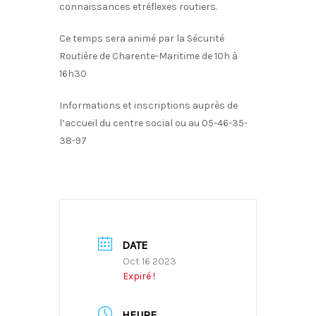
connaissances etréflexes routiers.
Ce temps sera animé par la Sécurité
Routière de Charente-Maritime de 10h à
16h30
Informations et inscriptions auprès de
l’accueil du centre social ou au 05-46-35-
38-97
DATE
Oct 16 2023
Expiré !
HEURE