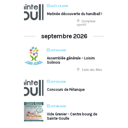
AOÛT 29 2026
Matinée découverte du handball !
Complexe
sportif
septembre 2026
SEP 04 2026
Assemblée générale – Loisirs
Solinois
Salle des fêtes
SEP 05 2026
Concours de Pétanque
SEP 06 2026
Vide Grenier – Centre bourg de
Sainte-Soulle