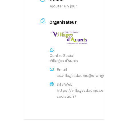
Ajouter un jour
Organisateur
Centre Social
Villages d'Aunis
Email
cs.villagesdaunis@orange.fr
Site Web
https://villagesdaunis.centres-
sociaux.fr/