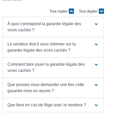
Tout replier
Tout déplier
À quoi correspond la garantie légale des
vices cachés ?
Le vendeur doit-il vous informer sur la
garantie légale des vices cachés ?
Comment faire jouer la garantie légale des
vices cachés ?
Que pouvez-vous demander une fois cette
garantie mise en œuvre ?
Que faire en cas de litige avec le vendeur ?