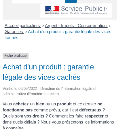
Accueil particuliers
Argent - Impôts - Consommation
>
>
Garanties
Achat d'un produit : garantie légale des vices
>
cachés
Fiche pratique
Achat d'un produit : garantie
légale des vices cachés
Vérifié le 09/05/2022 - Direction de l'information légale et
administrative (Première ministre)
Vous
achetez
un
bien
ou un
produit
et ce dernier
ne
fonctionne pas
comme prévu, car il est
défectueux
?
Quels sont
vos droits
? Comment les faire
respecter
et
dans quels
délais
? Nous vous présentons les informations
à connaître.