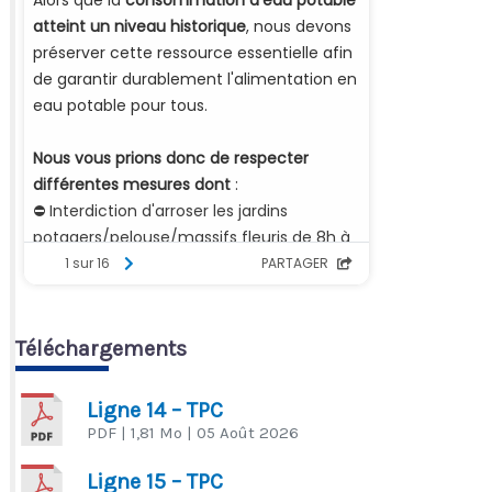
Téléchargements
Ligne 14 – TPC
PDF
| 1,81 Mo
| 05 Août 2026
Ligne 15 – TPC