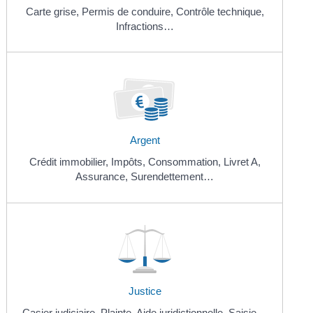
Carte grise,
Permis de conduire,
Contrôle technique,
Infractions…
Argent
Crédit immobilier,
Impôts,
Consommation,
Livret A,
Assurance,
Surendettement…
Justice
Casier judiciaire,
Plainte,
Aide juridictionnelle,
Saisie…