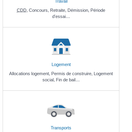
Travail
CDD
,
Concours,
Retraite,
Démission,
Période
d'essai…
Logement
Allocations logement,
Permis de construire,
Logement
social,
Fin de bail…
Transports