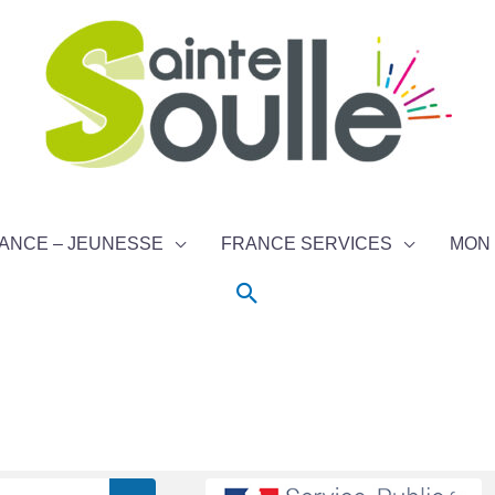
ANCE – JEUNESSE
FRANCE SERVICES
MON 
Rechercher