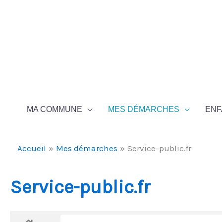
Aller au contenu
Aller au pied de page
MA COMMUNE
MES DÉMARCHES
ENF
Accueil
Mes démarches
Service-public.fr
Service-public.fr