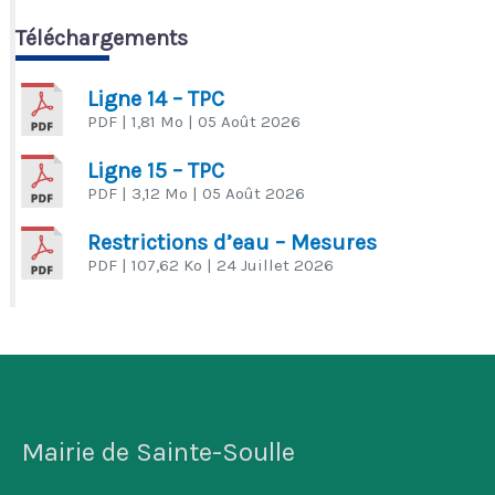
Téléchargements
Ligne 14 – TPC
PDF
| 1,81 Mo
| 05 Août 2026
Ligne 15 – TPC
PDF
| 3,12 Mo
| 05 Août 2026
Restrictions d’eau – Mesures
PDF
| 107,62 Ko
| 24 Juillet 2026
Mairie de Sainte-Soulle