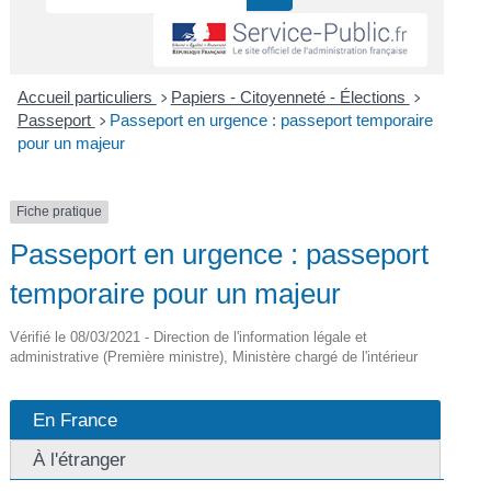
Accueil particuliers
Papiers - Citoyenneté - Élections
>
>
Passeport
Passeport en urgence : passeport temporaire
>
pour un majeur
Fiche pratique
Passeport en urgence : passeport
temporaire pour un majeur
Vérifié le 08/03/2021 - Direction de l'information légale et
administrative (Première ministre), Ministère chargé de l'intérieur
En France
À l'étranger