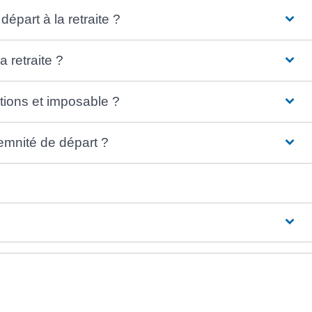
part à la retraite ?
a retraite ?
ations et imposable ?
emnité de départ ?