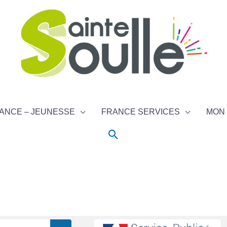
ANCE – JEUNESSE
FRANCE SERVICES
MON 
Rechercher