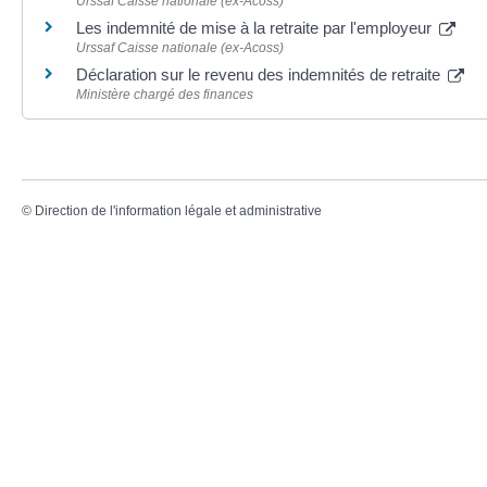
Urssaf Caisse nationale (ex-Acoss)
Les indemnité de mise à la retraite par l'employeur
Urssaf Caisse nationale (ex-Acoss)
Déclaration sur le revenu des indemnités de retraite
Ministère chargé des finances
©
Direction de l'information légale et administrative