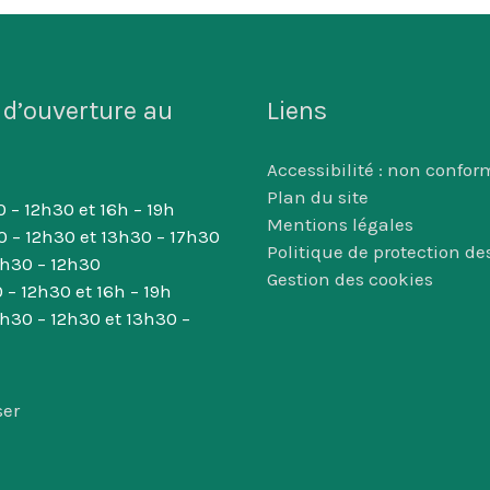
 d’ouverture au
Liens
Accessibilité : non confor
Plan du site
 – 12h30 et 16h – 19h
Mentions légales
0 – 12h30 et 13h30 – 17h30
Politique de protection d
8h30 – 12h30
Gestion des cookies
 – 12h30 et 16h – 19h
8h30 – 12h30 et 13h30 –
ser