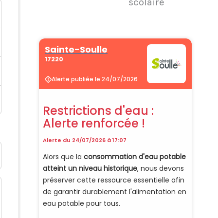
scolaire