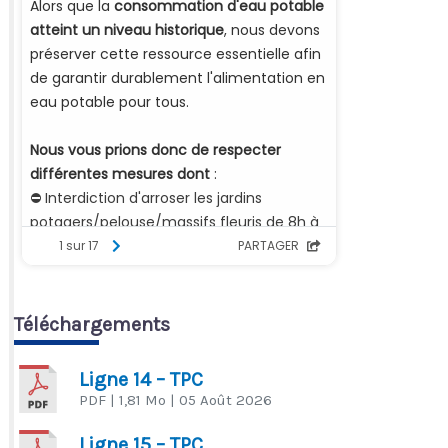
Téléchargements
Ligne 14 – TPC
PDF
| 1,81 Mo
| 05 Août 2026
Ligne 15 – TPC