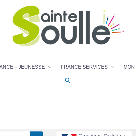
ANCE – JEUNESSE
FRANCE SERVICES
MON 
Rechercher