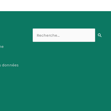
Rechercher :
me
es données