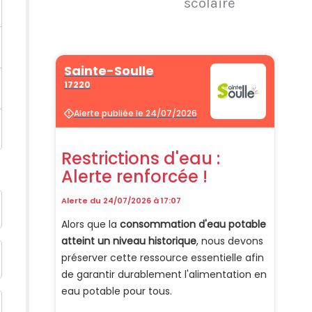
scolaire