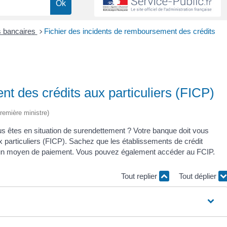
s bancaires
Fichier des incidents de remboursement des crédits
>
t des crédits aux particuliers (FICP)
Première ministre)
s êtes en situation de surendettement ? Votre banque doit vous
x particuliers (FICP). Sachez que les établissements de crédit
ou un moyen de paiement. Vous pouvez également accéder au FCIP.
Tout replier
Tout déplier