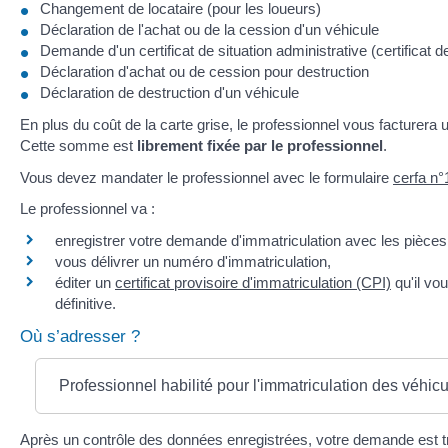
Changement de locataire (pour les loueurs)
Déclaration de l'achat ou de la cession d'un véhicule
Demande d'un certificat de situation administrative (certificat 
Déclaration d'achat ou de cession pour destruction
Déclaration de destruction d'un véhicule
En plus du coût de la carte grise, le professionnel vous facturera 
Cette somme est
librement fixée par le professionnel
.
Vous devez mandater le professionnel avec le formulaire
cerfa n
Le professionnel va :
enregistrer votre demande d'immatriculation avec les pièces j
vous délivrer un numéro d'immatriculation,
éditer un
certificat provisoire d'immatriculation (CPI)
qu'il vo
définitive.
Où s’adresser ?
Professionnel habilité pour l'immatriculation des véhic
Après un contrôle des données enregistrées, votre demande est tr