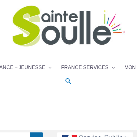
ANCE – JEUNESSE
FRANCE SERVICES
MON 
Rechercher