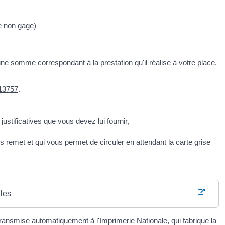
de non gage)
une somme correspondant à la prestation qu'il réalise à votre place.
°13757
.
ustificatives que vous devez lui fournir,
us remet et qui vous permet de circuler en attendant la carte grise
ules
ansmise automatiquement à l'Imprimerie Nationale, qui fabrique la