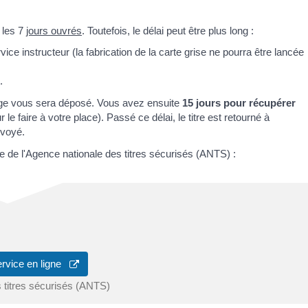
 les 7
jours ouvrés
. Toutefois, le délai peut être plus long :
ice instructeur (la fabrication de la carte grise ne pourra être lancée
.
sage vous sera déposé. Vous avez ensuite
15 jours pour récupérer
le faire à votre place). Passé ce délai, le titre est retourné à
nvoyé.
e de l'Agence nationale des titres sécurisés (ANTS) :
ervice en ligne
 titres sécurisés (ANTS)