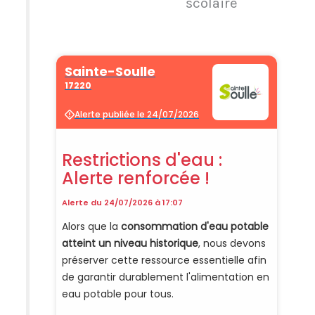
scolaire