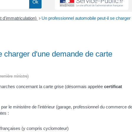
at d'immatriculation)
Un professionnel automobile peut-il se charger
>
se charger d'une demande de carte
Première ministre)
émarches concernant la carte grise (désormais appelée
certificat
par le ministère de l'intérieur (garage, professionnel du commerce d
tes :
 françaises (y compris cyclomoteur)