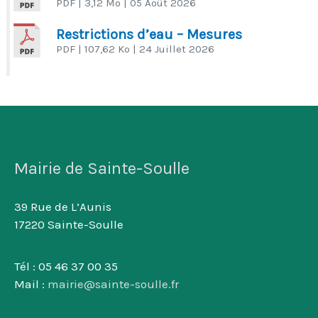
PDF
| 3,12 Mo
| 05 Août 2026
Restrictions d’eau – Mesures
PDF
| 107,62 Ko
| 24 Juillet 2026
Mairie de Sainte-Soulle
39 Rue de L’Aunis
17220 Sainte-Soulle
Tél : 05 46 37 00 35
Mail :
mairie@sainte-soulle.fr