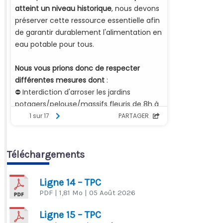
Téléchargements
Ligne 14 – TPC
PDF
| 1,81 Mo
| 05 Août 2026
Ligne 15 – TPC