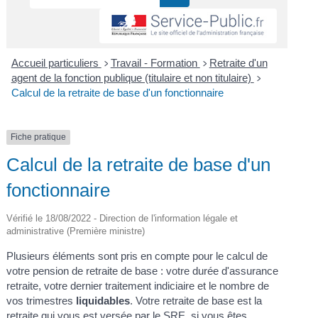
Accueil particuliers
Travail - Formation
Retraite d'un
>
>
agent de la fonction publique (titulaire et non titulaire)
>
Calcul de la retraite de base d'un fonctionnaire
Fiche pratique
Calcul de la retraite de base d'un
fonctionnaire
Vérifié le 18/08/2022 - Direction de l'information légale et
administrative (Première ministre)
Plusieurs éléments sont pris en compte pour le calcul de
votre pension de retraite de base : votre durée d'assurance
retraite, votre dernier traitement indiciaire et le nombre de
vos trimestres
liquidables
. Votre retraite de base est la
retraite qui vous est versée par le
SRE
, si vous êtes