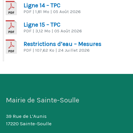
Ligne 14 – TPC
PDF
| 1,81 Mo
| 05 Août 2026
Ligne 15 – TPC
PDF
| 3,12 Mo
| 05 Août 2026
Restrictions d’eau – Mesures
PDF
| 107,62 Ko
| 24 Juillet 2026
Mairie de Sainte-Soulle
39 Rue de L’Aunis
17220 Sainte-Soulle