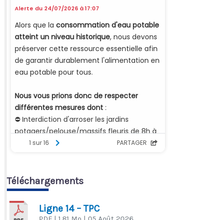
Téléchargements
Ligne 14 – TPC
PDF
| 1,81 Mo
| 05 Août 2026