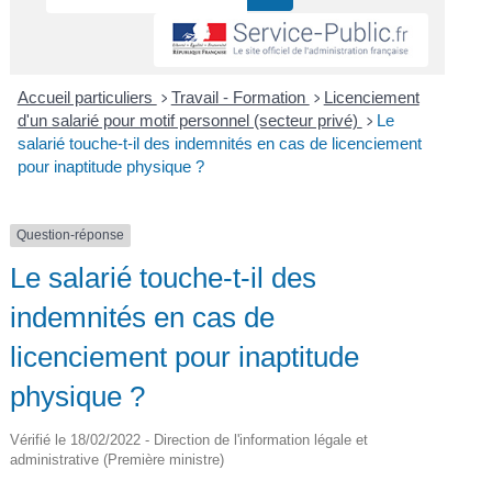
Accueil particuliers
Travail - Formation
Licenciement
>
>
d'un salarié pour motif personnel (secteur privé)
Le
>
salarié touche-t-il des indemnités en cas de licenciement
pour inaptitude physique ?
Question-réponse
Le salarié touche-t-il des
indemnités en cas de
licenciement pour inaptitude
physique ?
Vérifié le 18/02/2022 - Direction de l'information légale et
administrative (Première ministre)