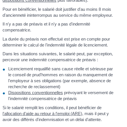
dispositions conventionnelles
plus favorables).
Pour en bénéficier, le salarié doit justifier d'au moins 8 mois
d'ancienneté ininterrompus au service du même employeur.
Il n'y a pas de préavis et il n'y a pas d'indemnité
compensatrice.
La durée du préavis non effectué est prise en compte pour
déterminer le calcul de l'indemnité légale de licenciement.
Dans les situations suivantes, le salarié peut, par exception,
percevoir une indemnité compensatrice de préavis :
Licenciement requalifié sans cause réelle et sérieuse par
le conseil de prud'hommes en raison du manquement de
l'employeur à ses obligations (par exemple, absence de
recherche de reclassement)
Dispositions conventionnelles
prévoyant le versement de
l'indemnité compensatrice de préavis
Si le salarié remplit les conditions, il peut bénéficier de
l'allocation d'aide au retour à l'emploi (ARE)
, mais il peut y
avoir des différés d'indemnisation et un délai d'attente.