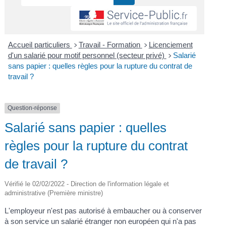
Accueil particuliers
Travail - Formation
Licenciement
>
>
d'un salarié pour motif personnel (secteur privé)
Salarié
>
sans papier : quelles règles pour la rupture du contrat de
travail ?
Question-réponse
Salarié sans papier : quelles
règles pour la rupture du contrat
de travail ?
Vérifié le 02/02/2022 - Direction de l'information légale et
administrative (Première ministre)
L'employeur n'est pas autorisé à embaucher ou à conserver
à son service un salarié étranger non européen qui n'a pas