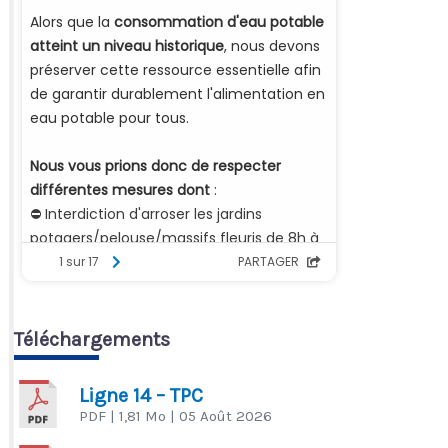
Téléchargements
Ligne 14 – TPC
PDF
| 1,81 Mo
| 05 Août 2026