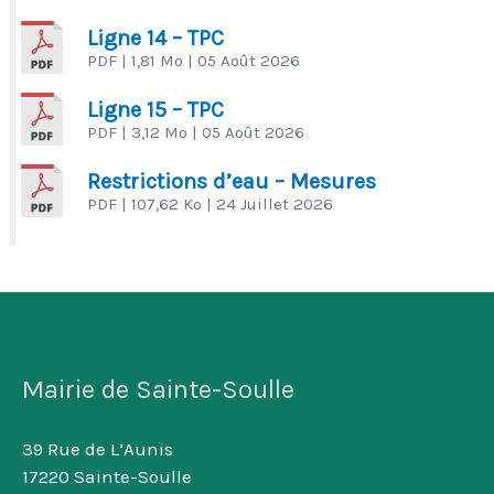
Ligne 14 – TPC
PDF
| 1,81 Mo
| 05 Août 2026
Ligne 15 – TPC
PDF
| 3,12 Mo
| 05 Août 2026
Restrictions d’eau – Mesures
PDF
| 107,62 Ko
| 24 Juillet 2026
Mairie de Sainte-Soulle
39 Rue de L’Aunis
17220 Sainte-Soulle