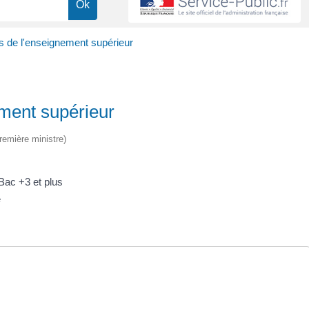
s de l'enseignement supérieur
ment supérieur
Première ministre)
Bac +3 et plus
é