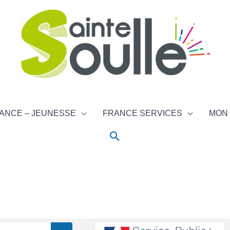
ANCE – JEUNESSE
FRANCE SERVICES
MON 
Rechercher