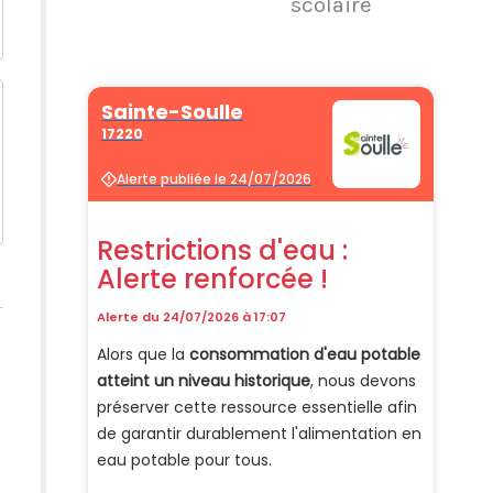
scolaire