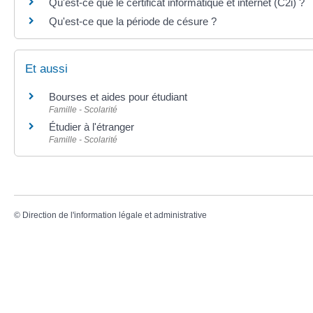
Qu'est-ce que le certificat informatique et internet (C2i) ?
Qu'est-ce que la période de césure ?
Et aussi
Bourses et aides pour étudiant
Famille - Scolarité
Étudier à l'étranger
Famille - Scolarité
©
Direction de l'information légale et administrative