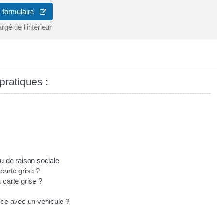
u formulaire
rgé de l'intérieur
pratiques :
u de raison sociale
carte grise ?
 carte grise ?
ance avec un véhicule ?