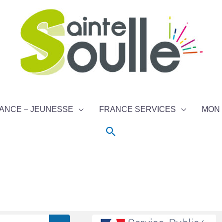
ANCE – JEUNESSE
FRANCE SERVICES
MON 
Rechercher