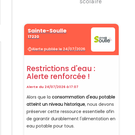
scolaire