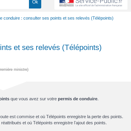
 conduire : consulter ses points et ses relevés (Télépoints)
nts et ses relevés (Télépoints)
Première ministre)
oints
que vous avez sur votre
permis de conduire
.
 route est commise et où Télépoints enregistre la perte des points.
éattribués et où Télépoints enregistre l'ajout des points.