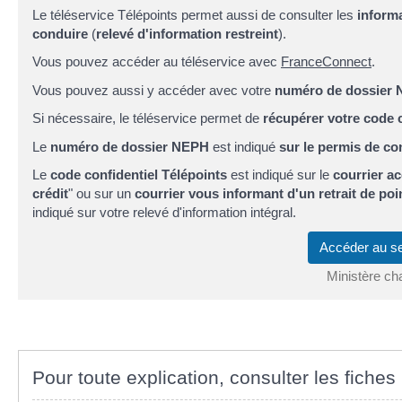
Le téléservice Télépoints permet aussi de consulter les
inform
conduire
(
relevé d'information restreint
).
Vous pouvez accéder au téléservice avec
FranceConnect
.
Vous pouvez aussi y accéder avec votre
numéro de dossier
Si nécessaire, le téléservice permet de
récupérer votre code 
Le
numéro de dossier NEPH
est indiqué
sur le permis de co
Le
code confidentiel Télépoints
est indiqué sur le
courrier a
crédit
" ou sur un
courrier vous informant d'un retrait de poi
indiqué sur votre relevé d'information intégral.
Accéder au s
Ministère cha
Pour toute explication, consulter les fiches 