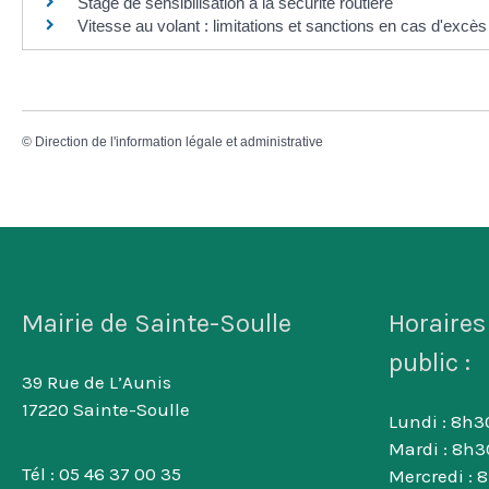
Stage de sensibilisation à la sécurité routière
Vitesse au volant : limitations et sanctions en cas d'excès
©
Direction de l'information légale et administrative
Mairie de Sainte-Soulle
Horaires
public :
39 Rue de L’Aunis
17220 Sainte-Soulle
Lundi : 8h30
Mardi : 8h3
Tél : 05 46 37 00 35
Mercredi : 