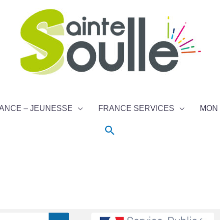
ANCE – JEUNESSE
FRANCE SERVICES
MON 
Rechercher