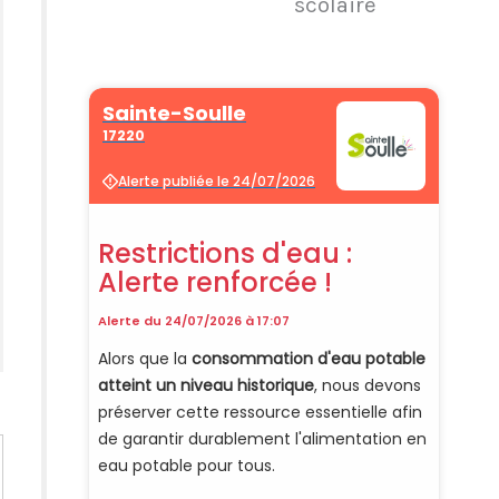
scolaire