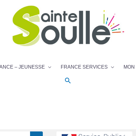
ANCE – JEUNESSE
FRANCE SERVICES
MON 
Rechercher