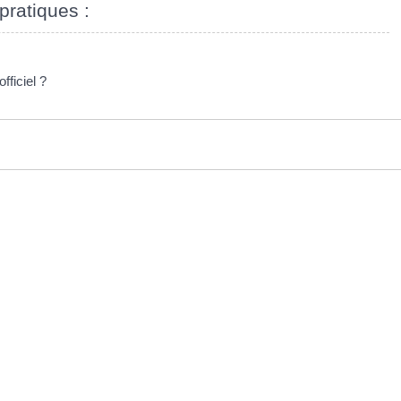
pratiques :
fficiel ?