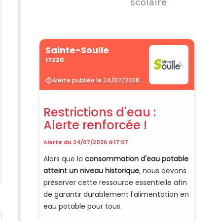
scolaire