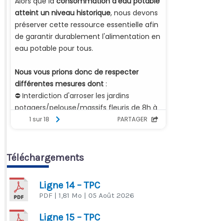
Téléchargements
Ligne 14 – TPC
PDF
| 1,81 Mo
| 05 Août 2026
Ligne 15 – TPC