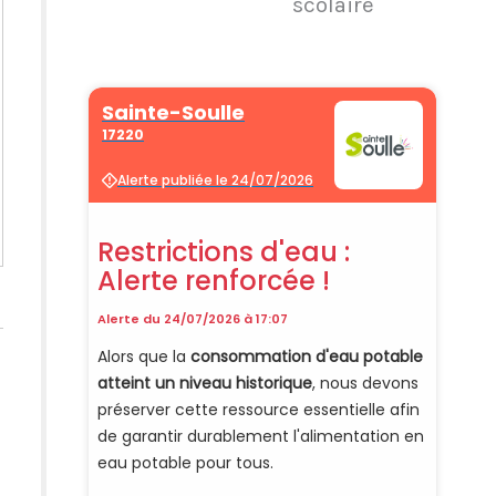
scolaire