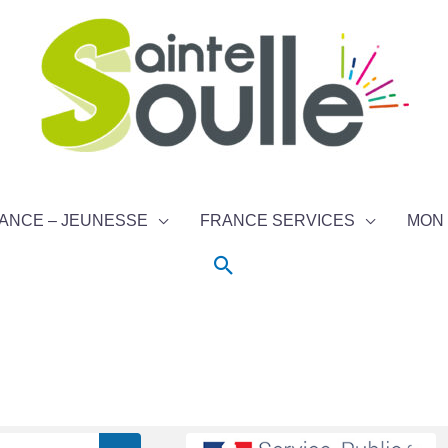
ANCE – JEUNESSE
FRANCE SERVICES
MON 
Rechercher