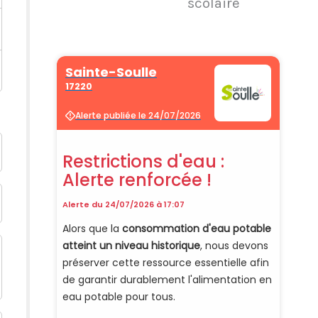
scolaire