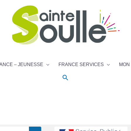
ANCE – JEUNESSE
FRANCE SERVICES
MON 
Rechercher