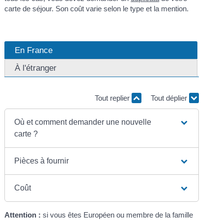
carte de séjour. Son coût varie selon le type et la mention.
En France
À l'étranger
Tout replier
Tout déplier
Où et comment demander une nouvelle
carte ?
Pièces à fournir
Coût
Attention :
si vous êtes Européen ou membre de la famille