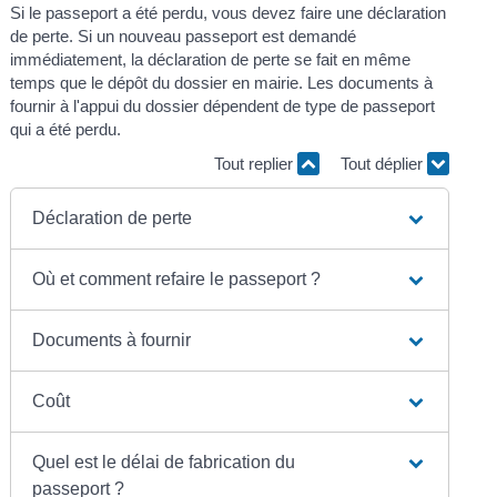
Si le passeport a été perdu, vous devez faire une déclaration
de perte. Si un nouveau passeport est demandé
immédiatement, la déclaration de perte se fait en même
temps que le dépôt du dossier en mairie. Les documents à
fournir à l'appui du dossier dépendent de type de passeport
qui a été perdu.
Tout replier
Tout déplier
Déclaration de perte
Où et comment refaire le passeport ?
Documents à fournir
Coût
Quel est le délai de fabrication du
passeport ?