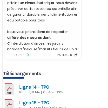
Téléchargements
Ligne 14 – TPC
PDF
| 1,81 Mo
| 05 Août 2026
Ligne 15 – TPC
PDF
| 3,12 Mo
| 05 Août 2026