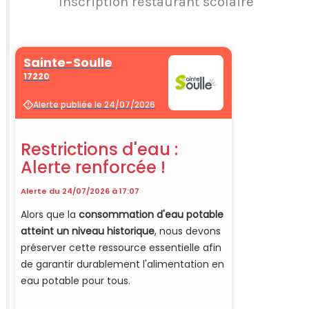
Inscription restaurant scolaire