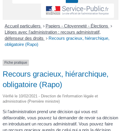
Accueil particuliers
Papiers - Citoyenneté - Élections
>
>
Litiges avec l'administration : recours administratif,
défenseur des droits
Recours gracieux, hiérarchique,
>
obligatoire (Rapo)
Fiche pratique
Recours gracieux, hiérarchique,
obligatoire (Rapo)
Vérifié le 10/02/2021 - Direction de l'information légale et
administrative (Première ministre)
Si l'administration prend une décision qui vous est
défavorable, vous pouvez lui demander de revoir sa décision
en introduisant un recours administratif. Vous pouvez faire
un recours gracieux auprès de celui qui a pris la décision.