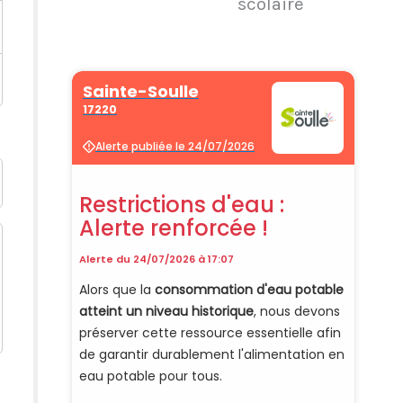
scolaire