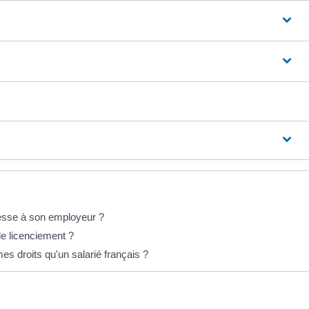
sesse à son employeur ?
 le licenciement ?
es droits qu'un salarié français ?