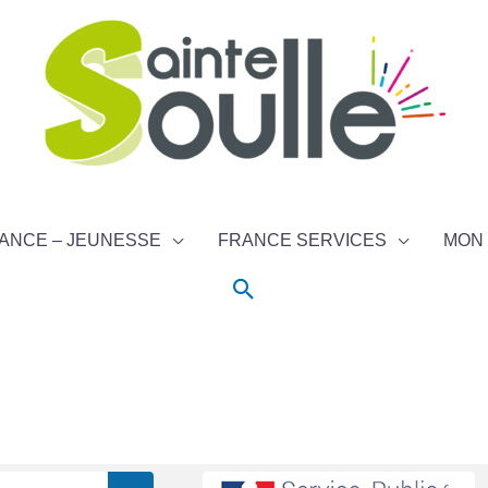
ANCE – JEUNESSE
FRANCE SERVICES
MON 
Rechercher