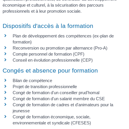
économique et culturel, à la sécurisation des parcours
professionnels et à leur promotion sociale.
Dispositifs d'accès à la formation
Plan de développement des compétences (ex-plan de
formation)
Reconversion ou promotion par alternance (Pro-A)
Compte personnel de formation (CPF)
Conseil en évolution professionnelle (CEP)
Congés et absence pour formation
Bilan de compétence
Projet de transition professionnelle
Congé de formation d'un conseiller prud'homal
Congé de formation d'un salarié membre du CSE
Congé de formation de cadres et d'animateurs pour la
jeunesse
Congé de formation économique, sociale,
environnementale et syndicale (CFESES)