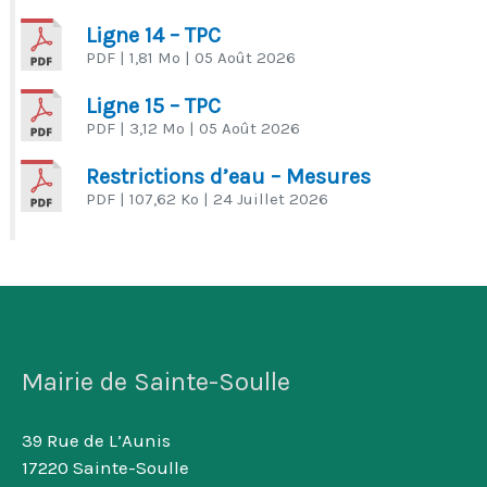
Ligne 14 – TPC
PDF
| 1,81 Mo
| 05 Août 2026
Ligne 15 – TPC
PDF
| 3,12 Mo
| 05 Août 2026
Restrictions d’eau – Mesures
PDF
| 107,62 Ko
| 24 Juillet 2026
Mairie de Sainte-Soulle
39 Rue de L’Aunis
17220 Sainte-Soulle