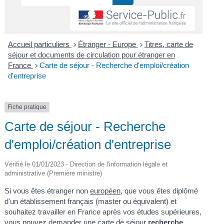
Accueil particuliers
Étranger - Europe
Titres, carte de
>
>
séjour et documents de circulation pour étranger en
France
Carte de séjour - Recherche d'emploi/création
>
d'entreprise
Fiche pratique
Carte de séjour - Recherche
d'emploi/création d'entreprise
Vérifié le 01/01/2023 - Direction de l'information légale et
administrative (Première ministre)
Si vous êtes étranger non
européen
, que vous êtes diplômé
d'un établissement français (master ou équivalent) et
souhaitez travailler en France après vos études supérieures,
vous pouvez demander une carte de séjour
recherche