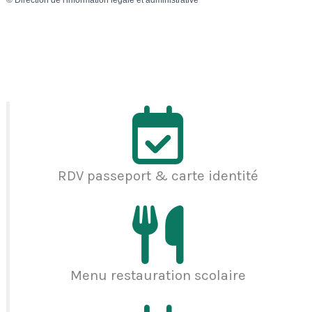
©
Direction de l'information légale et administrative
RDV passeport & carte identité
Menu restauration scolaire