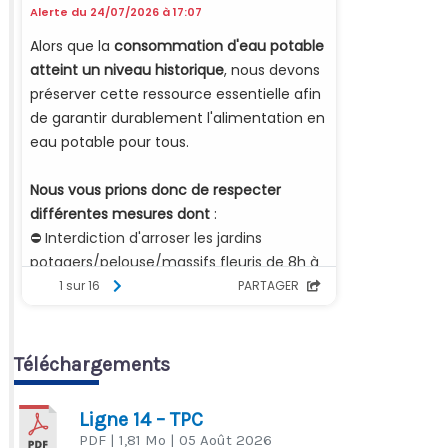
Téléchargements
Ligne 14 – TPC
PDF
| 1,81 Mo
| 05 Août 2026