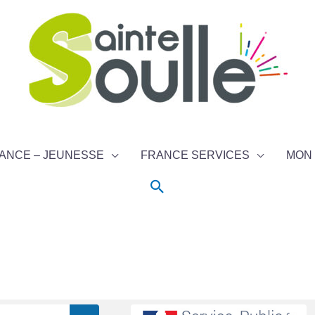
ANCE – JEUNESSE
FRANCE SERVICES
MON 
Rechercher