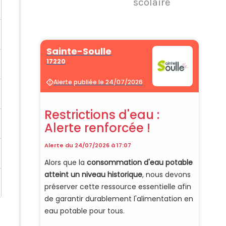
scolaire