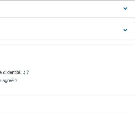
 d'identité...) ?
r agréé ?