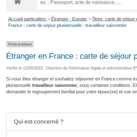
Accueil particuliers
Étranger - Europe
Titres, carte de séjou
>
>
France : carte de séjour pluriannuelle - travailleur saisonnier
Fiche pratique
Étranger en France : carte de séjour pl
Vérifié le 12/04/2023 - Direction de l'information légale et administrative (
Si vous êtes étranger et souhaitez séjourner en France comme tra
pluriannuelle
travailleur saisonnier
, sous certaines conditions. 
demander le regroupement familial pour votre époux(se) et vos enf
Qui est concerné ?